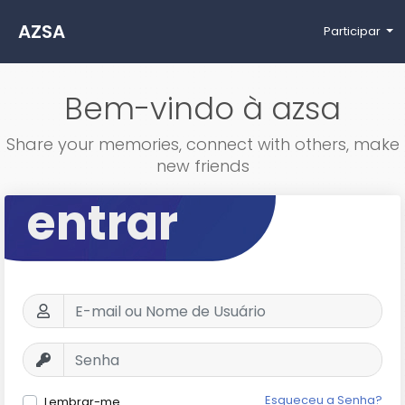
AZSA
Participar
Bem-vindo à azsa
Share your memories, connect with others, make
new friends
entrar
Esqueceu a Senha?
Lembrar-me