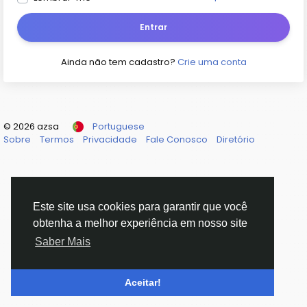
Entrar
Ainda não tem cadastro?
Crie uma conta
© 2026 azsa
Portuguese
Sobre
Termos
Privacidade
Fale Conosco
Diretório
Este site usa cookies para garantir que você
obtenha a melhor experiência em nosso site
Saber Mais
Aceitar!